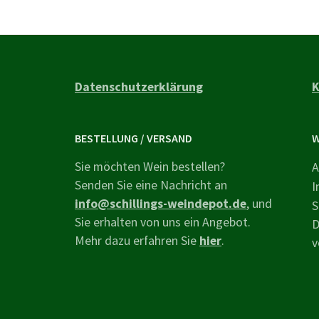
Datenschutzerklärung
K
BESTELLUNG / VERSAND
W
Sie möchten Wein bestellen?
A
Senden Sie eine Nachricht an
I
info@schillings-weindepot.de
, und
S
Sie erhalten von uns ein Angebot.
D
Mehr dazu erfahren Sie
hier
.
v