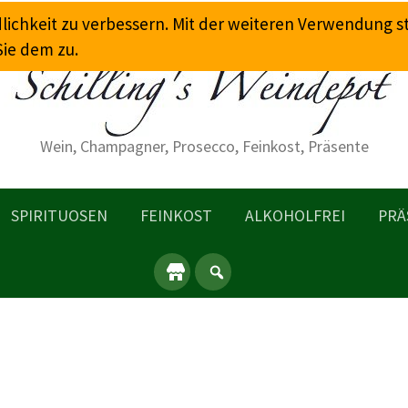
dlichkeit zu verbessern. Mit der weiteren Verwendung 
Sie dem zu.
Wein, Champagner, Prosecco, Feinkost, Präsente
SPIRITUOSEN
FEINKOST
ALKOHOLFREI
PRÄ