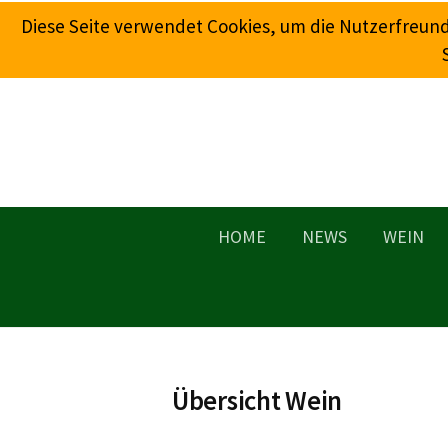
Springe
Diese Seite verwendet Cookies, um die Nutzerfreun
zum
Inhalt
HOME
NEWS
WEIN
Übersicht Wein