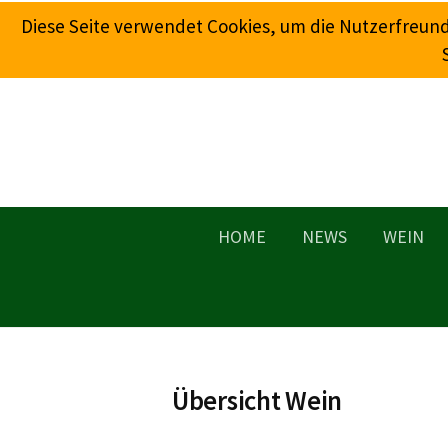
Springe
Diese Seite verwendet Cookies, um die Nutzerfreun
zum
Inhalt
HOME
NEWS
WEIN
Übersicht Wein