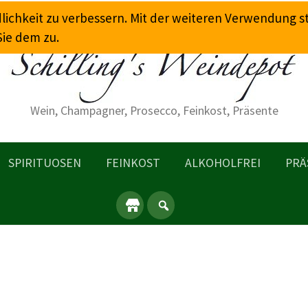
dlichkeit zu verbessern. Mit der weiteren Verwendung 
Sie dem zu.
Wein, Champagner, Prosecco, Feinkost, Präsente
SPIRITUOSEN
FEINKOST
ALKOHOLFREI
PRÄ