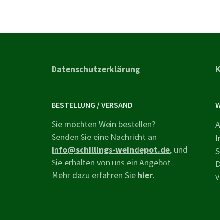
Datenschutzerklärung
K
BESTELLUNG / VERSAND
W
Sie möchten Wein bestellen?
A
Senden Sie eine Nachricht an
I
info@schillings-weindepot.de
, und
S
Sie erhalten von uns ein Angebot.
D
Mehr dazu erfahren Sie
hier
.
v